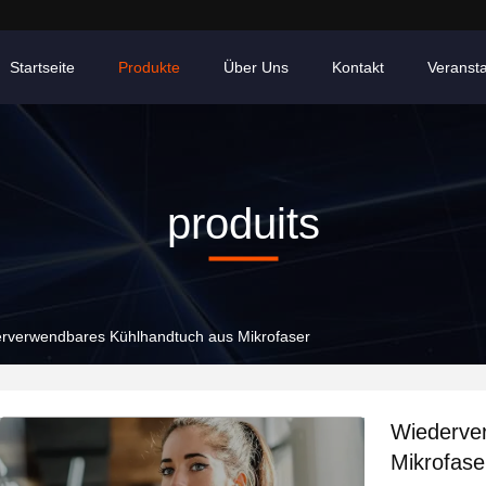
Startseite
Produkte
Über Uns
Kontakt
Veranst
produits
rverwendbares Kühlhandtuch aus Mikrofaser
Wiederve
Mikrofase