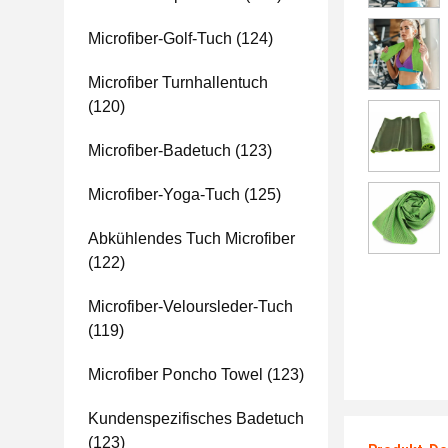
Microfiber-Golf-Tuch
(124)
Microfiber Turnhallentuch
(120)
Microfiber-Badetuch
(123)
Microfiber-Yoga-Tuch
(125)
Abkühlendes Tuch Microfiber
(122)
Microfiber-Veloursleder-Tuch
(119)
Microfiber Poncho Towel
(123)
Kundenspezifisches Badetuch
(123)