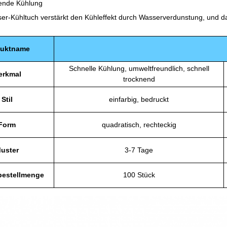
ende Kühlung
er-Kühltuch verstärkt den Kühleffekt durch Wasserverdunstung, und d
duktname
Schnelle Kühlung, umweltfreundlich, schnell
erkmal
trocknend
Stil
einfarbig, bedruckt
Form
quadratisch, rechteckig
uster
3-7 Tage
bestellmenge
100 Stück