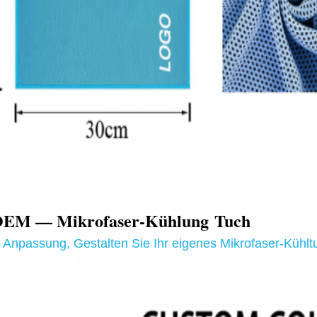
EM — Mikrofaser-Kühlung
Tuch
t Anpassung
,
Gestalten Sie Ihr eigenes Mikrofaser-Kühlt