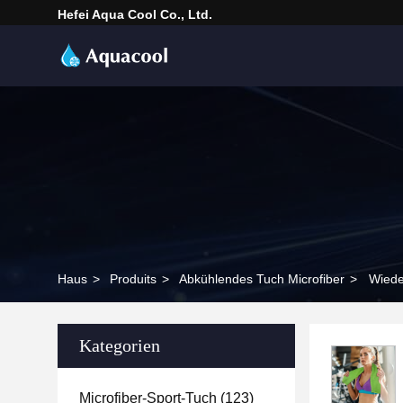
Hefei Aqua Cool Co., Ltd.
Haus
>
Produits
>
Abkühlendes Tuch Microfiber
>
Wiede
Kategorien
Microfiber-Sport-Tuch
(123)