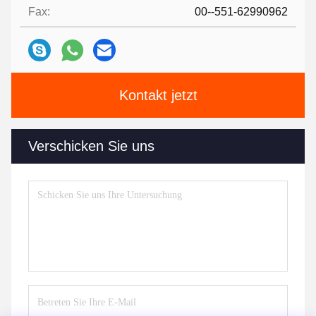
Fax:
00--551-62990962
Kontakt jetzt
Verschicken Sie uns