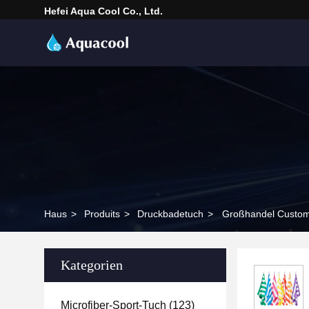
Hefei Aqua Cool Co., Ltd.
Haus
>
Produits
>
Druckbadetuch
>
Großhandel Custom 
Kategorien
Microfiber-Sport-Tuch
(123)