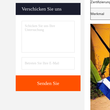
Zertifizierun
Verschicken Sie uns
Merkmal
Senden Sie