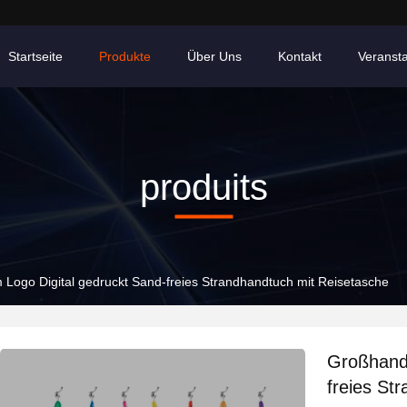
Startseite
Produkte
Über Uns
Kontakt
Veranst
produits
Logo Digital gedruckt Sand-freies Strandhandtuch mit Reisetasche
Großhande
freies St