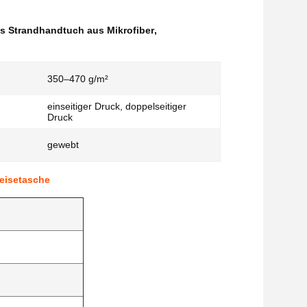
es Strandhandtuch aus Mikrofiber
,
350–470 g/m²
einseitiger Druck, doppelseitiger
Druck
gewebt
eisetasche