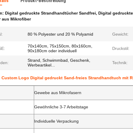
ails
Produkt-Beschreibung
en:
Digital gedruckte Strandhandtücher Sandfrei
,
Digital gedruckt
 aus Mikrofiber
l:
80 % Polyester und 20 % Polyamid
Gewicht:
70x140cm, 75x150cm, 80x160cm,
E:
Druckstil:
90x180cm oder individuell
Strand, Schwimmbad, Geschenk,
den:
Technik:
Werbeartikel...
 Custom Logo Digital gedruckt Sand-freies Strandhandtuch mit R
Gewebe aus Mikrofasern
Gewöhnliche 3-7 Arbeitstage
Individuelle Verpackung