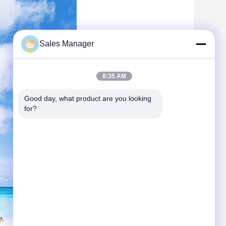
Sales Manager
8:35 AM
Good day, what product are you looking 
for?