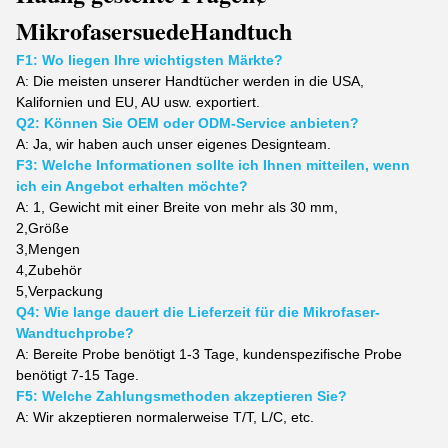
Mikrofasersuede
Handtuch
F1: Wo liegen Ihre wichtigsten Märkte?
A:
Die meisten unserer Handtücher werden in die USA,
Kalifornien und EU, AU usw. exportiert.
Q2: Können Sie OEM oder ODM-Service anbieten?
A: Ja, wir haben auch unser eigenes Designteam.
F3: Welche Informationen sollte ich Ihnen mitteilen, wenn
ich ein Angebot erhalten möchte?
A: 1, Gewicht
mit einer Breite von mehr als 30 mm,
2,
Größe
3,
Mengen
4,
Zubehör
5,
Verpackung
Q4: Wie lange dauert die Lieferzeit für die Mikrofaser-
Wandtuchprobe?
A: Bereite Probe benötigt 1-3 Tage, kundenspezifische Probe
benötigt 7-15 Tage.
F5: Welche Zahlungsmethoden akzeptieren Sie?
A: Wir akzeptieren normalerweise T/T, L/C, etc.