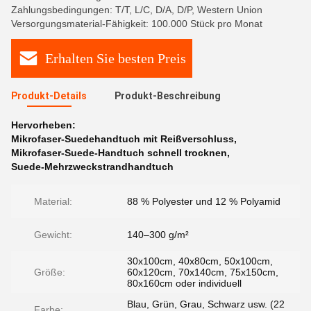
Zahlungsbedingungen: T/T, L/C, D/A, D/P, Western Union
Versorgungsmaterial-Fähigkeit: 100.000 Stück pro Monat
Erhalten Sie besten Preis
Produkt-Details
Produkt-Beschreibung
Hervorheben:
Mikrofaser-Suedehandtuch mit Reißverschluss
,
Mikrofaser-Suede-Handtuch schnell trocknen
,
Suede-Mehrzweckstrandhandtuch
Material:
88 % Polyester und 12 % Polyamid
Gewicht:
140–300 g/m²
30x100cm, 40x80cm, 50x100cm,
Größe:
60x120cm, 70x140cm, 75x150cm,
80x160cm oder individuell
Blau, Grün, Grau, Schwarz usw. (22
Farbe: