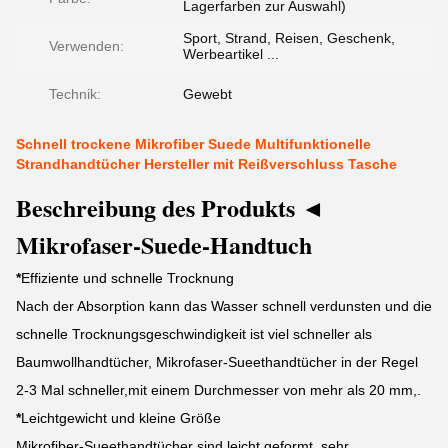
Lagerfarben zur Auswahl)
Sport, Strand, Reisen, Geschenk,
Verwenden:
Werbeartikel ...
Technik:
Gewebt
Schnell trockene Mikrofiber Suede Multifunktionelle
Strandhandtücher Hersteller mit Reißverschluss Tasche
Beschreibung des Produkts ◄
Mikrofaser-Suede-Handtuch
*
Effiziente und schnelle Trocknung
Nach der Absorption kann das Wasser schnell verdunsten und die
schnelle Trocknungsgeschwindigkeit ist viel schneller als
Baumwollhandtücher, Mikrofaser-Sueethandtücher in der Regel
2-3 Mal schneller,mit einem Durchmesser von mehr als 20 mm,.
*
Leichtgewicht und kleine Größe
Mikrofiber-Sueethandtücher sind leicht geformt, sehr