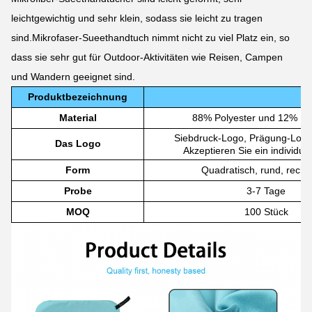
leichtgewichtig und sehr klein, sodass sie leicht zu tragen
sind.Mikrofaser-Sueethandtuch nimmt nicht zu viel Platz ein, so
dass sie sehr gut für Outdoor-Aktivitäten wie Reisen, Campen
und Wandern geeignet sind.
Produktbezeichnung
Material
88% Polyester und 12% Po
Siebdruck-Logo, Prägung-Logo,
Das Logo
Akzeptieren Sie ein individue
Form
Quadratisch, rund, recht
Probe
3-7 Tage
MOQ
100 Stück