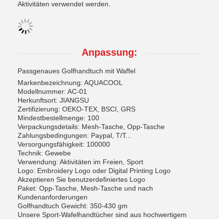
Aktivitäten verwendet werden.
Anpassung:
Passgenaues Golfhandtuch mit Waffel
Markenbezeichnung: AQUACOOL
Modellnummer: AC-01
Herkunftsort: JIANGSU
Zertifizierung: OEKO-TEX, BSCI, GRS
Mindestbestellmenge: 100
Verpackungsdetails: Mesh-Tasche, Opp-Tasche
Zahlungsbedingungen: Paypal, T/T...
Versorgungsfähigkeit: 100000
Technik: Gewebe
Verwendung: Aktivitäten im Freien, Sport
Logo: Embroidery Logo oder Digital Printing Logo
Akzeptieren Sie benutzerdefiniertes Logo
Paket: Opp-Tasche, Mesh-Tasche und nach
Kundenanforderungen
Golfhandtuch Gewicht: 350-430 gm
Unsere Sport-Wafelhandtücher sind aus hochwertigem