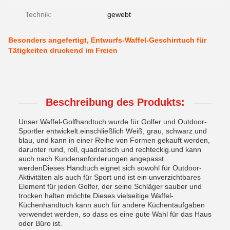
Technik:
gewebt
Besonders angefertigt, Entwurfs-Waffel-Geschirrtuch für
Tätigkeiten druckend im Freien
Beschreibung des Produkts:
Unser Waffel-Golfhandtuch wurde für Golfer und Outdoor-
Sportler entwickelt.einschließlich Weiß, grau, schwarz und
blau, und kann in einer Reihe von Formen gekauft werden,
darunter rund, roll, quadratisch und rechteckig.und kann
auch nach Kundenanforderungen angepasst
werdenDieses Handtuch eignet sich sowohl für Outdoor-
Aktivitäten als auch für Sport und ist ein unverzichtbares
Element für jeden Golfer, der seine Schläger sauber und
trocken halten möchte.Dieses vielseitige Waffel-
Küchenhandtuch kann auch für andere Küchentaufgaben
verwendet werden, so dass es eine gute Wahl für das Haus
oder Büro ist.