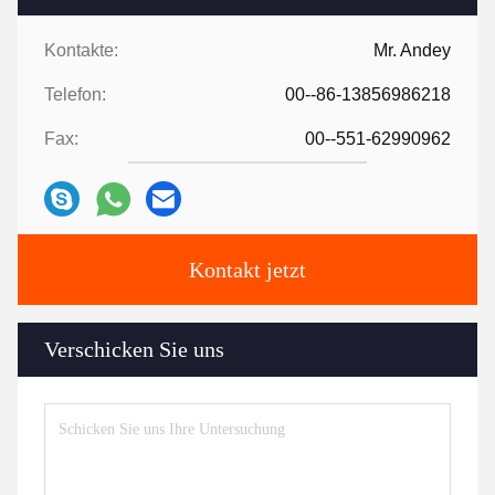
Kontakte:
Mr. Andey
Telefon:
00--86-13856986218
Fax:
00--551-62990962
Kontakt jetzt
Verschicken Sie uns