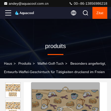
andey@aquacool.com.cn
00--86-13856986218
Zitat
produits
Haus
>
Produits
>
Waffel-Golf-Tuch
>
Besonders angefertigt,
Entwurfs-Waffel-Geschirrtuch für Tätigkeiten druckend im Freien