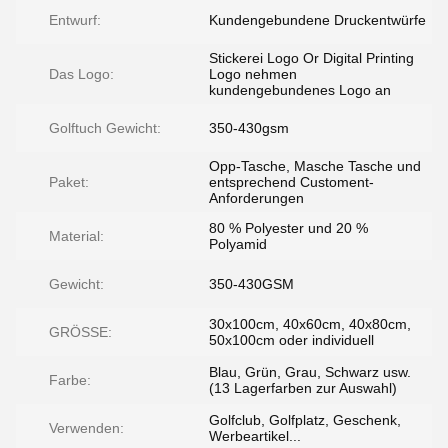
Entwurf:
Kundengebundene Druckentwürfe
Stickerei Logo Or Digital Printing
Das Logo:
Logo nehmen
kundengebundenes Logo an
Golftuch Gewicht:
350-430gsm
Opp-Tasche, Masche Tasche und
Paket:
entsprechend Customent-
Anforderungen
80 % Polyester und 20 %
Material:
Polyamid
Gewicht:
350-430GSM
30x100cm, 40x60cm, 40x80cm,
GRÖSSE:
50x100cm oder individuell
Blau, Grün, Grau, Schwarz usw.
Farbe:
(13 Lagerfarben zur Auswahl)
Golfclub, Golfplatz, Geschenk,
Verwenden:
Werbeartikel...