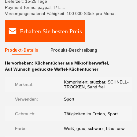
Lieferzeit: 15-25 Tage
Payment Terms: paypal, T/T.....
Versorgungsmaterial-Fähigkeit: 100.000 Stück pro Monat
Erhalten Sie besten Preis
Produkt-Details
Produkt-Beschreibung
Hervorheben:
Küchentücher aus Mikrofiberwaffel
,
Auf Wunsch gedruckte Waffel-Küchentücher
Komprimiert, stützbar, SCHNELL-
Merkmal:
TROCKEN, Sand frei
Verwenden:
Sport
Gebrauch:
Tätigkeiten im Freien, Sport
Farbe:
Weiß, grau, schwarz, blau, usw.