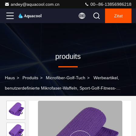
andey@aquacool.com.cn
00--86-13856986218
Zitat
produits
Haus
>
Produits
>
Microfiber-Golf-Tuch
>
Werbeartikel,
benutzerdefinierte Mikrofaser-Waffeln, Sport-Golf-Fitness-
Handtücher mit Logo