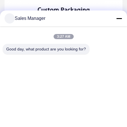
Sales Manager
3:27 AM
Good day, what product are you looking for?
Optionale Stoffe
— Mikrofaser-