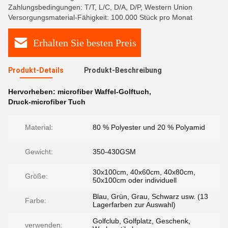
Zahlungsbedingungen: T/T, L/C, D/A, D/P, Western Union
Versorgungsmaterial-Fähigkeit: 100.000 Stück pro Monat
Erhalten Sie besten Preis
Produkt-Details
Produkt-Beschreibung
Hervorheben:
microfiber Waffel-Golftuch
,
Druck-microfiber Tuch
Material:
80 % Polyester und 20 % Polyamid
Gewicht:
350-430GSM
30x100cm, 40x60cm, 40x80cm,
Größe:
50x100cm oder individuell
Blau, Grün, Grau, Schwarz usw. (13
Farbe:
Lagerfarben zur Auswahl)
Golfclub, Golfplatz, Geschenk,
verwenden: