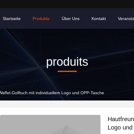
Startseite
Produkte
Über Uns
Kontakt
Veranst
produits
Waffel-Golftuch mit individuellem Logo und OPP-Tasche
Hautfreun
Logo und