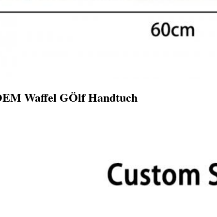
EM Waffel G
Ölf Handtuch