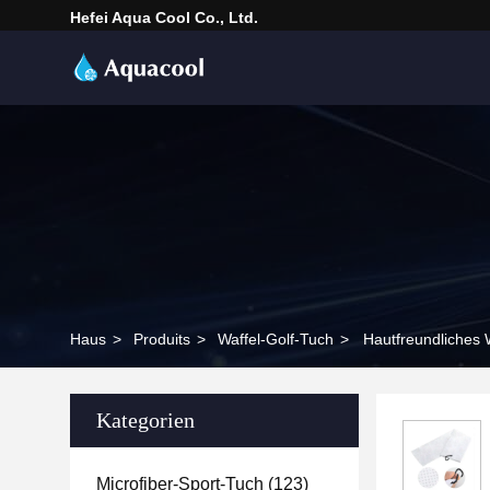
Hefei Aqua Cool Co., Ltd.
Haus
>
Produits
>
Waffel-Golf-Tuch
>
Hautfreundliches 
Kategorien
Microfiber-Sport-Tuch
(123)