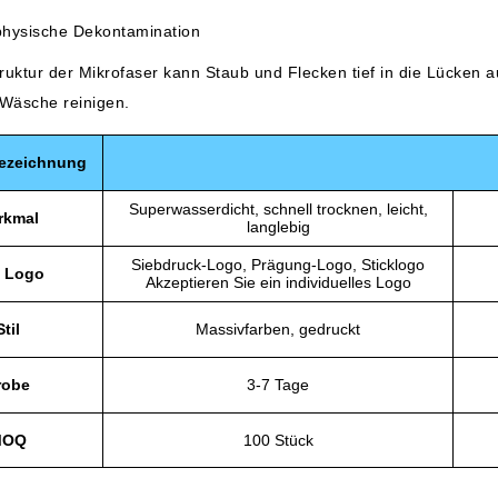
physische Dekontamination
truktur der Mikrofaser kann Staub und Flecken tief in die Lücken
 Wäsche reinigen.
ezeichnung
Superwasserdicht, schnell trocknen, leicht,
rkmal
langlebig
Siebdruck-Logo, Prägung-Logo, Sticklogo
 Logo
Akzeptieren Sie ein individuelles Logo
Stil
Massivfarben, gedruckt
robe
3-7 Tage
MOQ
100 Stück