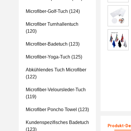
Microfiber-Golf-Tuch
(124)
Microfiber Turnhallentuch
(120)
Microfiber-Badetuch
(123)
Microfiber-Yoga-Tuch
(125)
Abkühlendes Tuch Microfiber
(122)
Microfiber-Veloursleder-Tuch
(119)
Microfiber Poncho Towel
(123)
Kundenspezifisches Badetuch
Produkt-Det
(123)