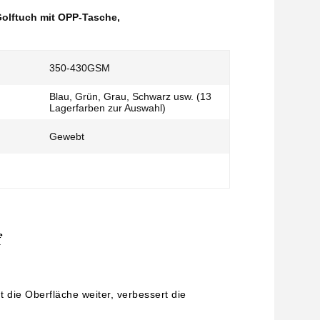
Golftuch mit OPP-Tasche
,
350-430GSM
Blau, Grün, Grau, Schwarz usw. (13
Lagerfarben zur Auswahl)
Gewebt
f
 die Oberfläche weiter, verbessert die