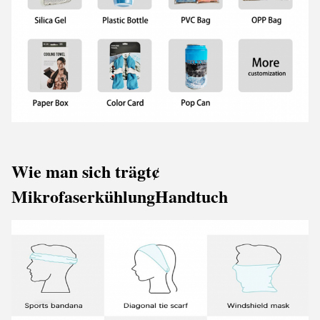
Wie man sich trägt
¢
Mikrofaserkühlung
Handtuch