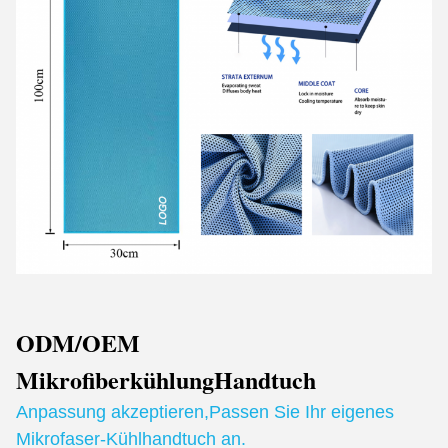
ODM/OEM
Mikrofiberkühlung
Handtuch
Anpassung akzeptieren
,
Passen Sie Ihr eigenes
Mikrofaser-Kühlhandtuch an.