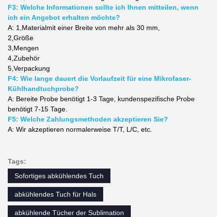
F3: Welche Informationen sollte ich Ihnen mitteilen, wenn
ich ein Angebot erhalten möchte?
A: 1,
Material
mit einer Breite von mehr als 30 mm,
2,
Größe
3,
Mengen
4,
Zubehör
5,
Verpackung
F4: Wie lange dauert die Vorlaufzeit für eine Mikrofaser-
Kühlhandtuchprobe?
A: Bereite Probe benötigt 1-3 Tage, kundenspezifische Probe
benötigt 7-15 Tage.
F5: Welche Zahlungsmethoden akzeptieren Sie?
A: Wir akzeptieren normalerweise T/T, L/C, etc.
Tags:
Sofortiges abkühlendes Tuch
abkühlendes Tuch für Hals
abkühlende Tücher der Sublimation