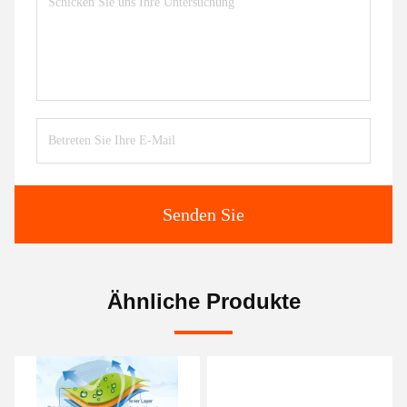
Senden Sie
Ähnliche Produkte