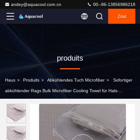
andey@aquacool.com.cn
00--86-13856986218
Zitat
produits
Haus
>
Produits
>
Abkühlendes Tuch Microfiber
>
Sofortiger
abkühlender Rags Bulk Microfiber Cooling Towel für Hals-
schnellen Trockner