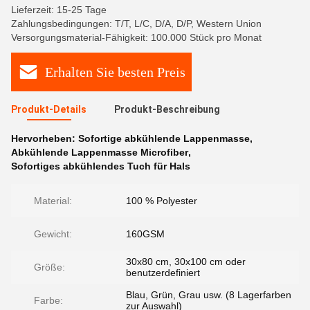
Lieferzeit: 15-25 Tage
Zahlungsbedingungen: T/T, L/C, D/A, D/P, Western Union
Versorgungsmaterial-Fähigkeit: 100.000 Stück pro Monat
Erhalten Sie besten Preis
Produkt-Details
Produkt-Beschreibung
Hervorheben:
Sofortige abkühlende Lappenmasse
,
Abkühlende Lappenmasse Microfiber
,
Sofortiges abkühlendes Tuch für Hals
Material:
100 % Polyester
Gewicht:
160GSM
30x80 cm, 30x100 cm oder
Größe:
benutzerdefiniert
Blau, Grün, Grau usw. (8 Lagerfarben
Farbe:
zur Auswahl)