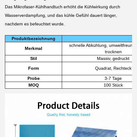
Das Mikrofaser-Kühlhandtuch erhöht die Kühlwirkung durch
Wasserverdampfung, und das kühle Gefühl dauert länger,
nachdem es befeuchtet wurde.
Produktbezeichnung
schnelle Abkühlung, umweltfreundli
Merkmal
trocknen
Stil
Massiv, gedruckt
Form
Quadrat, Rechteck
Probe
3-7 Tage
MOQ
100 Stück