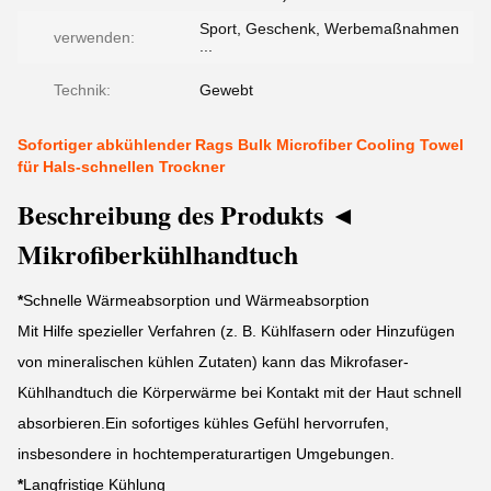
Sport, Geschenk, Werbemaßnahmen
verwenden:
...
Technik:
Gewebt
Sofortiger abkühlender Rags Bulk Microfiber Cooling Towel
für Hals-schnellen Trockner
Beschreibung des Produkts ◄
Mikrofiberkühlhandtuch
*
Schnelle Wärmeabsorption und Wärmeabsorption
Mit Hilfe spezieller Verfahren (z. B. Kühlfasern oder Hinzufügen
von mineralischen kühlen Zutaten) kann das Mikrofaser-
Kühlhandtuch die Körperwärme bei Kontakt mit der Haut schnell
absorbieren.Ein sofortiges kühles Gefühl hervorrufen,
insbesondere in hochtemperaturartigen Umgebungen.
*
Langfristige Kühlung