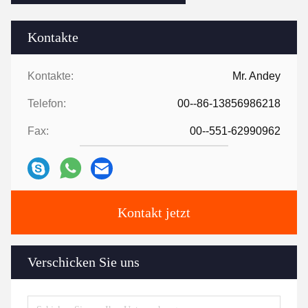
Kontakte
Kontakte:
Mr. Andey
Telefon:
00--86-13856986218
Fax:
00--551-62990962
Kontakt jetzt
Verschicken Sie uns