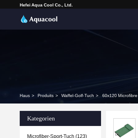
Hefei Aqua Cool Co., Ltd.
Haus
>
Produits
>
Waffel-Golf-Tuch
>
60x120 Microfibre
Kategorien
Microfiber-Sport-Tuch
(123)