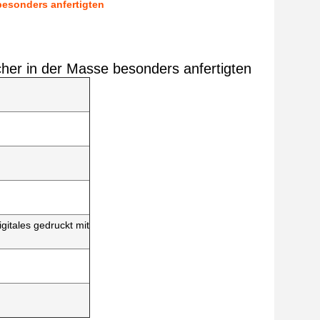
besonders anfertigten
her in der Masse besonders anfertigten
gitales gedruckt mit