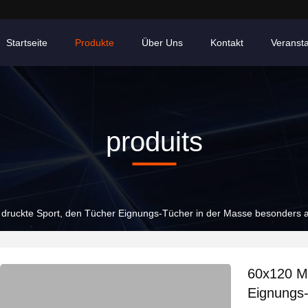
Startseite
Produkte
Über Uns
Kontakt
Veranst
produits
 druckte Sport, den Tücher Eignungs-Tücher in der Masse besonders a
60x120 Mi
Eignungs-