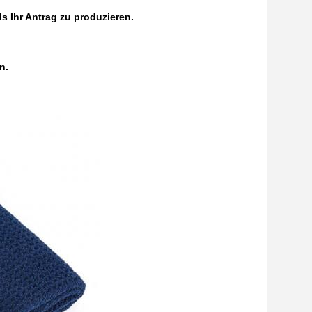
s Ihr Antrag zu produzieren.
n.