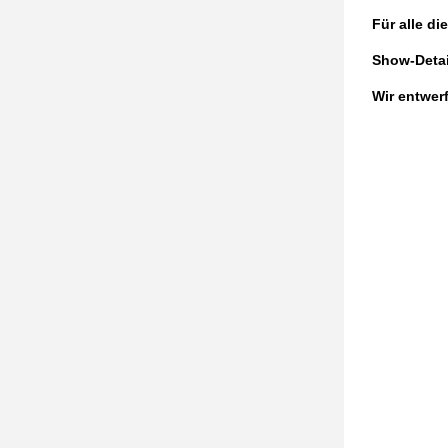
Für alle di
Show-Detai
Wir entwer