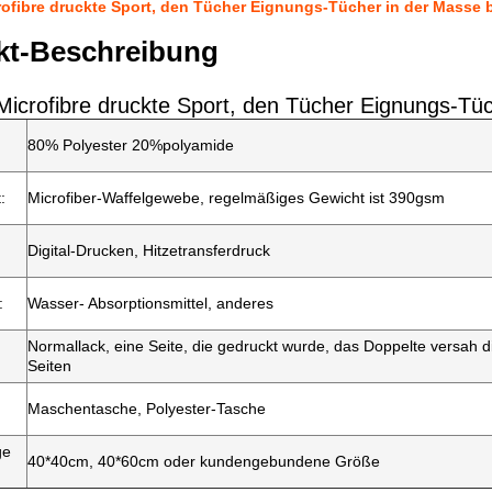
ofibre druckte Sport, den Tücher Eignungs-Tücher in der Masse 
kt-Beschreibung
icrofibre druckte Sport, den Tücher Eignungs-Tüc
80% Polyester 20%polyamide
:
Microfiber-Waffelgewebe, regelmäßiges Gewicht ist 390gsm
Digital-Drucken, Hitzetransferdruck
:
Wasser- Absorptionsmittel, anderes
Normallack, eine Seite, die gedruckt wurde, das Doppelte versah di
Seiten
Maschentasche, Polyester-Tasche
ge
40*40cm, 40*60cm oder kundengebundene Größe