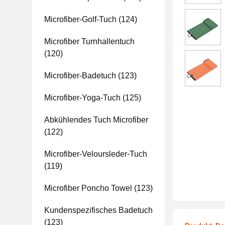
Microfiber-Golf-Tuch
(124)
Microfiber Turnhallentuch
(120)
Microfiber-Badetuch
(123)
Microfiber-Yoga-Tuch
(125)
Abkühlendes Tuch Microfiber
(122)
Microfiber-Veloursleder-Tuch
(119)
Microfiber Poncho Towel
(123)
Kundenspezifisches Badetuch
(123)