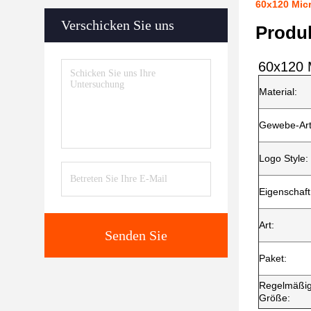
60x120 Micr
Verschicken Sie uns
Produ
60x120 M
Material:
Gewebe-Art
Logo Style:
Eigenschaft
Art:
Senden Sie
Paket:
Regelmäßi
Größe: