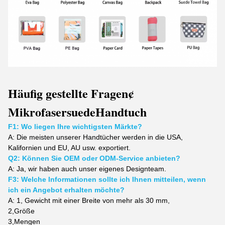
Häufig gestellte Fragen
¢
Mikrofasersuede
Handtuch
F1: Wo liegen Ihre wichtigsten Märkte?
A:
Die meisten unserer Handtücher werden in die USA,
Kalifornien und EU, AU usw. exportiert.
Q2: Können Sie OEM oder ODM-Service anbieten?
A: Ja, wir haben auch unser eigenes Designteam.
F3: Welche Informationen sollte ich Ihnen mitteilen, wenn
ich ein Angebot erhalten möchte?
A: 1, Gewicht
mit einer Breite von mehr als 30 mm,
2,
Größe
3,
Mengen