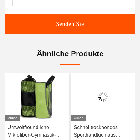
Senden Sie
Ähnliche Produkte
Video
Video
Umweltfreundliche
Schnelltrocknendes
Mikrofiber-Gymnastik-
Sporthandtuch aus