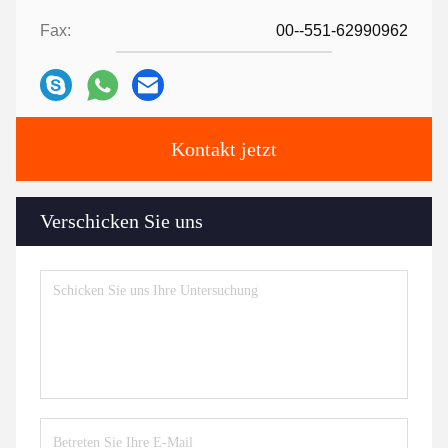
Fax:
00--551-62990962
Kontakt jetzt
Verschicken Sie uns