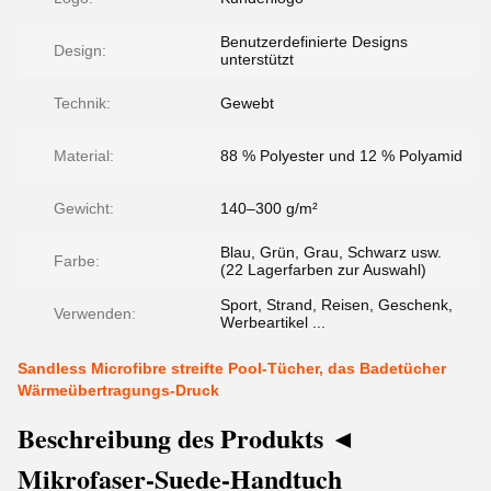
Benutzerdefinierte Designs
Design:
unterstützt
Technik:
Gewebt
Material:
88 % Polyester und 12 % Polyamid
Gewicht:
140–300 g/m²
Blau, Grün, Grau, Schwarz usw.
Farbe:
(22 Lagerfarben zur Auswahl)
Sport, Strand, Reisen, Geschenk,
Verwenden:
Werbeartikel ...
Sandless Microfibre streifte Pool-Tücher, das Badetücher
Wärmeübertragungs-Druck
Beschreibung des Produkts ◄
Mikrofaser-Suede-Handtuch