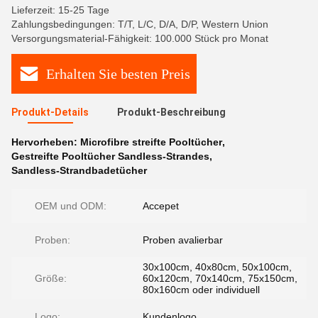
Lieferzeit: 15-25 Tage
Zahlungsbedingungen: T/T, L/C, D/A, D/P, Western Union
Versorgungsmaterial-Fähigkeit: 100.000 Stück pro Monat
Erhalten Sie besten Preis
Produkt-Details
Produkt-Beschreibung
Hervorheben:
Microfibre streifte Pooltücher
,
Gestreifte Pooltücher Sandless-Strandes
,
Sandless-Strandbadetücher
OEM und ODM:
Accepet
Proben:
Proben avalierbar
30x100cm, 40x80cm, 50x100cm,
Größe:
60x120cm, 70x140cm, 75x150cm,
80x160cm oder individuell
Logo:
Kundenlogo