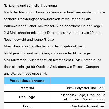
*
Effiziente und schnelle Trocknung
Nach der Absorption kann das Wasser schnell verdunsten und die
schnelle Trocknungsgeschwindigkeit ist viel schneller als
Baumwollhandtücher, Mikrofaser-Sueethandtücher in der Regel
2-3 Mal schneller,mit einem Durchmesser von mehr als 20 mm,.
*
Leichtgewicht und kleine Größe
Mikrofiber-Sueethandtücher sind leicht geformt, sehr
leichtgewichtig und sehr klein, sodass sie leicht zu tragen
sind.Mikrofaser-Sueethandtuch nimmt nicht zu viel Platz ein, so
dass sie sehr gut für Outdoor-Aktivitäten wie Reisen, Campen
und Wandern geeignet sind.
Produktbezeichnung
Material
88% Polyester und 12% Po
Siebdruck-Logo, Prägung-Logo,
Das Logo
Akzeptieren Sie ein individue
Form
Quadratisch, rund, recht