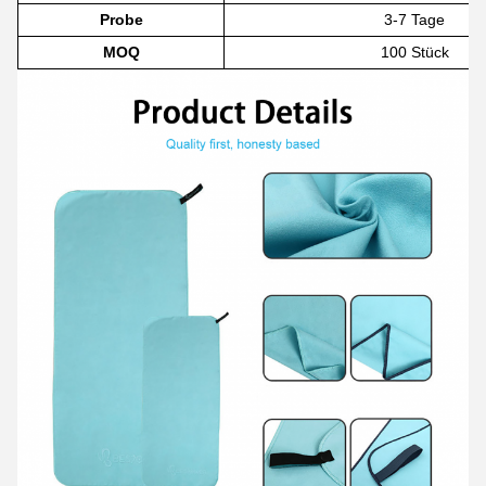
Probe
3-7 Tage
MOQ
100 Stück