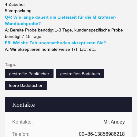
4,
Zubehör
5,
Verpackung
Q4: Wie lange dauert die Lieferzeit für die Mikrofaser-
Wandtuchprobe?
A: Bereite Probe benötigt 1-3 Tage, kundenspezifische Probe
benötigt 7-15 Tage.
F5: Welche Zahlungsmethoden akzeptieren Sie?
A: Wir akzeptieren normalerweise T/T, L/C, etc.
Tags:
gestreifte Pooltücher
gestreiftes Badetuch
leere Badetücher
Kontakte
Kontakte:
Mr. Andey
Telefon:
00--86-13856986218