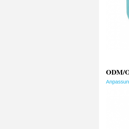
ODM/OE
Anpassun