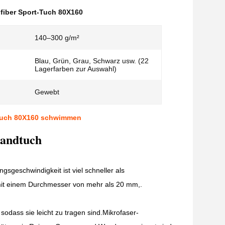
iber Sport-Tuch 80X160
140–300 g/m²
Blau, Grün, Grau, Schwarz usw. (22
Lagerfarben zur Auswahl)
Gewebt
er-Tuch 80X160 schwimmen
Handtuch
sgeschwindigkeit ist viel schneller als
mit einem Durchmesser von mehr als 20 mm,.
 sodass sie leicht zu tragen sind.Mikrofaser-