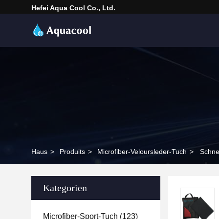
Hefei Aqua Cool Co., Ltd.
Haus
>
Produits
>
Microfiber-Veloursleder-Tuch
>
Schne
Kategorien
Microfiber-Sport-Tuch
(123)