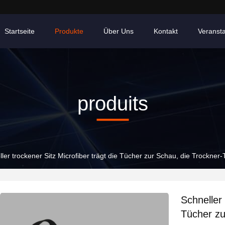
Startseite
Produkte
Über Uns
Kontakt
Veranst
produits
ller trockener Sitz Microfiber trägt die Tücher zur Schau, die Trock
Schneller 
Tücher zu