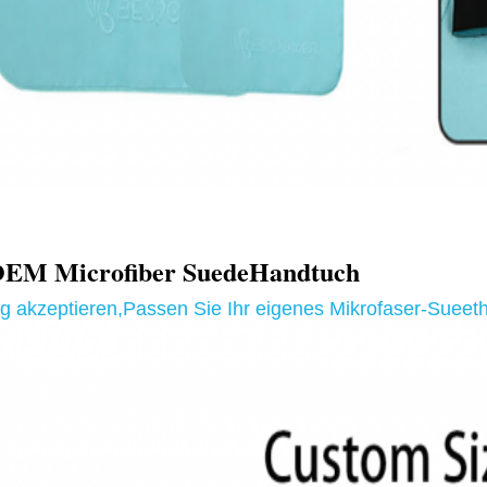
M Microfiber Suede
Handtuch
g akzeptieren
,
Passen Sie Ihr eigenes Mikrofaser-Sueet