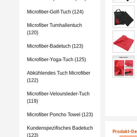
Microfiber-Golf-Tuch
(124)
Microfiber Turnhallentuch
(120)
Microfiber-Badetuch
(123)
Microfiber-Yoga-Tuch
(125)
Abkühlendes Tuch Microfiber
(122)
Microfiber-Veloursleder-Tuch
(119)
Microfiber Poncho Towel
(123)
Kundenspezifisches Badetuch
Produkt-Det
(123)