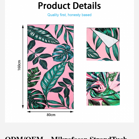
ODM/OEM—Mikrofaser-Strand
Tuch