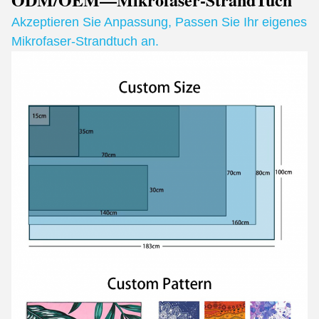
Akzeptieren Sie Anpassung
,
Passen Sie Ihr eigenes
Mikrofaser-Strandtuch an.