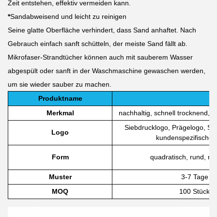
Zeit entstehen, effektiv vermeiden kann.
*
Sandabweisend und leicht zu reinigen
Seine glatte Oberfläche verhindert, dass Sand anhaftet. Nach
Gebrauch einfach sanft schütteln, der meiste Sand fällt ab.
Mikrofaser-Strandtücher können auch mit sauberem Wasser
abgespült oder sanft in der Waschmaschine gewaschen werden,
um sie wieder sauber zu machen.
Produktname
Merkmal
nachhaltig, schnell trocknend, sa
Siebdrucklogo, Prägelogo, Sti
Logo
kundenspezifisches
Form
quadratisch, rund, re
Muster
3-7 Tage
MOQ
100 Stück