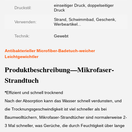
einseitiger Druck, doppelseitiger
Druckstil:
Druck
Strand, Schwimmbad, Geschenk,
Verwenden:
Werbeartikel...
Technik:
Gewebt
Antibakterieller Microfiber-Badetuch-weicher
Leichtgewichtler
Produktbeschreibung—Mikrofaser-
Strandtuch
*
Effizient und schnell trocknend
Nach der Absorption kann das Wasser schnell verdunsten, und
die Trocknungsgeschwindigkeit ist viel schneller als bei
Baumwolltüchern, Mikrofaser-Strandtücher sind normalerweise 2-
3 Mal schneller, was Gerüche, die durch Feuchtigkeit über lange