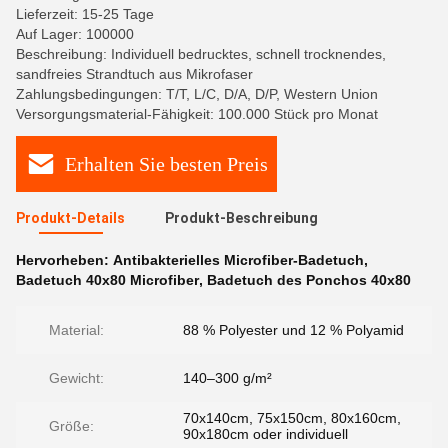
Lieferzeit: 15-25 Tage
Auf Lager: 100000
Beschreibung: Individuell bedrucktes, schnell trocknendes,
sandfreies Strandtuch aus Mikrofaser
Zahlungsbedingungen: T/T, L/C, D/A, D/P, Western Union
Versorgungsmaterial-Fähigkeit: 100.000 Stück pro Monat
Erhalten Sie besten Preis
Produkt-Details
Produkt-Beschreibung
Hervorheben:
Antibakterielles Microfiber-Badetuch
,
Badetuch 40x80 Microfiber
,
Badetuch des Ponchos 40x80
Material:
88 % Polyester und 12 % Polyamid
Gewicht:
140–300 g/m²
70x140cm, 75x150cm, 80x160cm,
Größe:
90x180cm oder individuell