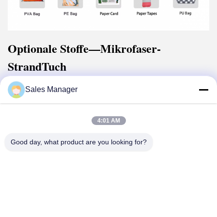
Optionale Stoffe
—Mikrofaser-
Strand
Tuch
Sales Manager
4:01 AM
Good day, what product are you looking for?