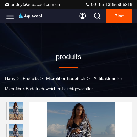
andey@aquacool.com.cn
00--86-13856986218
Zitat
produits
Haus
>
Produits
>
Microfiber-Badetuch
>
Antibakterieller
Microfiber-Badetuch-weicher Leichtgewichtler