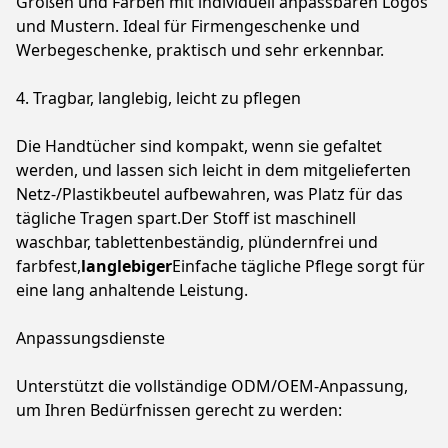
Größen und Farben mit individuell anpassbaren Logos
und Mustern. Ideal für Firmengeschenke und
Werbegeschenke, praktisch und sehr erkennbar.
4. Tragbar, langlebig, leicht zu pflegen
Die Handtücher sind kompakt, wenn sie gefaltet
werden, und lassen sich leicht in dem mitgelieferten
Netz-/Plastikbeutel aufbewahren, was Platz für das
tägliche Tragen spart.Der Stoff ist maschinell
waschbar, tablettenbeständig, plündernfrei und
farbfest,
langlebiger
Einfache tägliche Pflege sorgt für
eine lang anhaltende Leistung.
Anpassungsdienste
Unterstützt die vollständige ODM/OEM-Anpassung,
um Ihren Bedürfnissen gerecht zu werden: