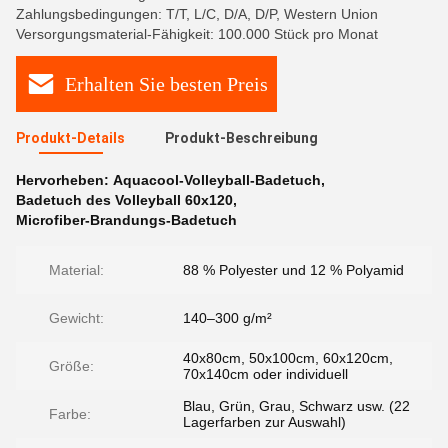
Zahlungsbedingungen: T/T, L/C, D/A, D/P, Western Union
Versorgungsmaterial-Fähigkeit: 100.000 Stück pro Monat
Erhalten Sie besten Preis
Produkt-Details
Produkt-Beschreibung
Hervorheben:
Aquacool-Volleyball-Badetuch
,
Badetuch des Volleyball 60x120
,
Microfiber-Brandungs-Badetuch
Material:
88 % Polyester und 12 % Polyamid
Gewicht:
140–300 g/m²
40x80cm, 50x100cm, 60x120cm,
Größe:
70x140cm oder individuell
Blau, Grün, Grau, Schwarz usw. (22
Farbe:
Lagerfarben zur Auswahl)