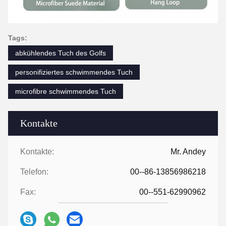
Tags:
abkühlendes Tuch des Golfs
personifiziertes schwimmendes Tuch
microfibre schwimmendes Tuch
Kontakte
Kontakte:
Mr. Andey
Telefon:
00--86-13856986218
Fax:
00--551-62990962