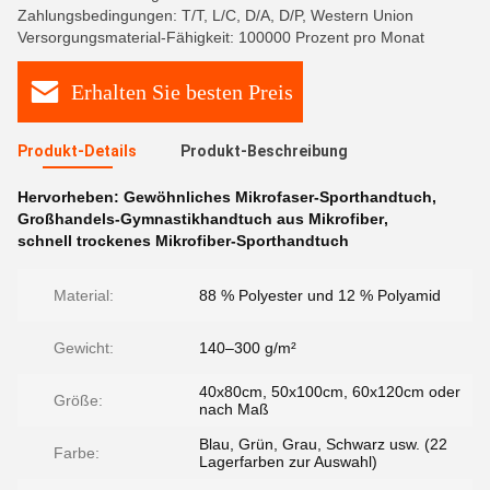
Zahlungsbedingungen: T/T, L/C, D/A, D/P, Western Union
Versorgungsmaterial-Fähigkeit: 100000 Prozent pro Monat
Erhalten Sie besten Preis
Produkt-Details
Produkt-Beschreibung
Hervorheben:
Gewöhnliches Mikrofaser-Sporthandtuch
,
Großhandels-Gymnastikhandtuch aus Mikrofiber
,
schnell trockenes Mikrofiber-Sporthandtuch
Material:
88 % Polyester und 12 % Polyamid
Gewicht:
140–300 g/m²
40x80cm, 50x100cm, 60x120cm oder
Größe:
nach Maß
Blau, Grün, Grau, Schwarz usw. (22
Farbe:
Lagerfarben zur Auswahl)