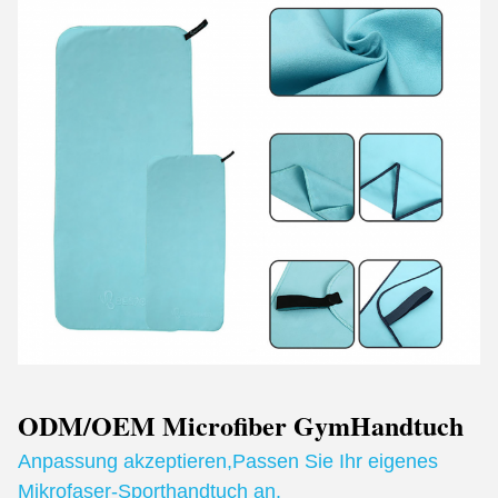
ODM/OEM Microfiber Gym
Handtuch
Anpassung akzeptieren
,
Passen Sie Ihr eigenes
Mikrofaser-Sporthandtuch an.