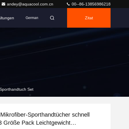
andey@aquacool.com.cn
00--86-13856986218
altungen
Zitat
German
 Sporthandtuch Set
Mikrofiber-Sporthandtücher schnell
3 Größe Pack Leichtgewicht