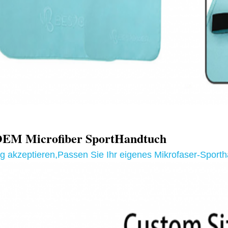
M Microfiber Sport
Handtuch
g akzeptieren
,
Passen Sie Ihr eigenes Mikrofaser-Sporth