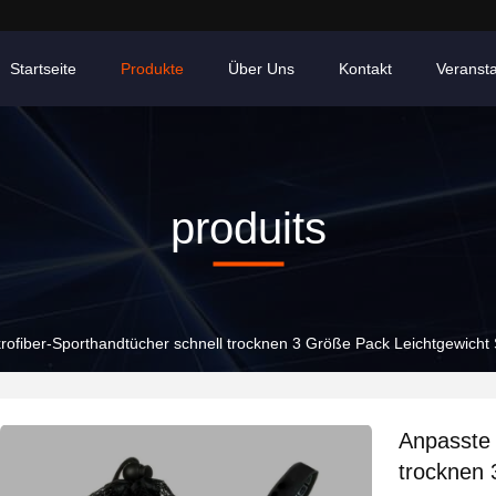
Startseite
Produkte
Über Uns
Kontakt
Veranst
produits
rofiber-Sporthandtücher schnell trocknen 3 Größe Pack Leichtgewicht
Anpasste 
trocknen 