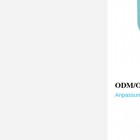
ODM/OE
Anpassun