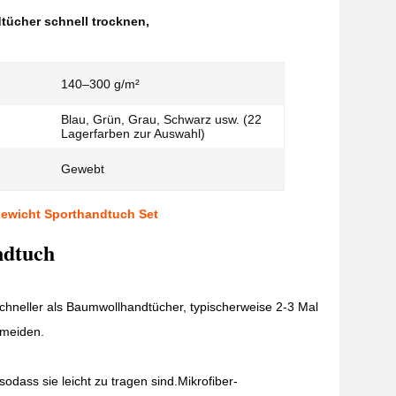
tücher schnell trocknen
,
140–300 g/m²
Blau, Grün, Grau, Schwarz usw. (22
Lagerfarben zur Auswahl)
Gewebt
gewicht Sporthandtuch Set
ndtuch
chneller als Baumwollhandtücher, typischerweise 2-3 Mal
rmeiden.
sodass sie leicht zu tragen sind.Mikrofiber-