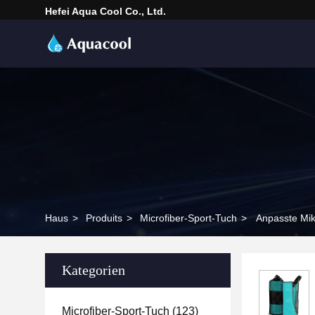
Hefei Aqua Cool Co., Ltd.
Haus
>
Produits
>
Microfiber-Sport-Tuch
>
Anpasste Mik
Kategorien
Microfiber-Sport-Tuch
(123)