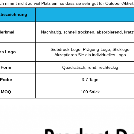
h nimmt nicht zu viel Platz ein, so dass sie sehr gut für Outdoor-Akt
tbezeichnung
erkmal
Nachhaltig, schnell trocknen, absorbierend, kratzf
Siebdruck-Logo, Prägung-Logo, Sticklogo
as Logo
Akzeptieren Sie ein individuelles Logo
Form
Quadratisch, rund, rechteckig
Probe
3-7 Tage
MOQ
100 Stück