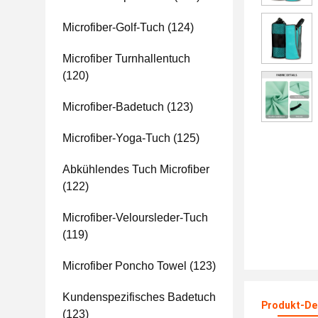
Microfiber-Golf-Tuch
(124)
Microfiber Turnhallentuch
(120)
Microfiber-Badetuch
(123)
Microfiber-Yoga-Tuch
(125)
Abkühlendes Tuch Microfiber
(122)
Microfiber-Veloursleder-Tuch
(119)
Microfiber Poncho Towel
(123)
Kundenspezifisches Badetuch
Produkt-Det
(123)