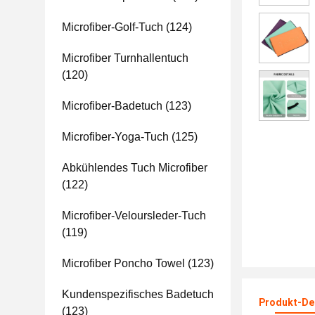
Microfiber-Golf-Tuch
(124)
Microfiber Turnhallentuch
(120)
Microfiber-Badetuch
(123)
Microfiber-Yoga-Tuch
(125)
Abkühlendes Tuch Microfiber
(122)
Microfiber-Veloursleder-Tuch
(119)
Microfiber Poncho Towel
(123)
Kundenspezifisches Badetuch
Produkt-Det
(123)