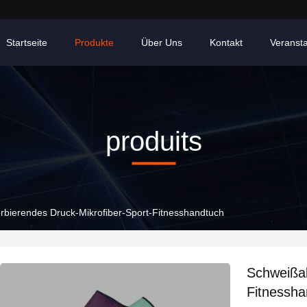
Startseite
Produkte
Über Uns
Kontakt
Veranst
produits
bierendes Druck-Mikrofiber-Sport-Fitnesshandtuch
Schweißab
Fitnessha