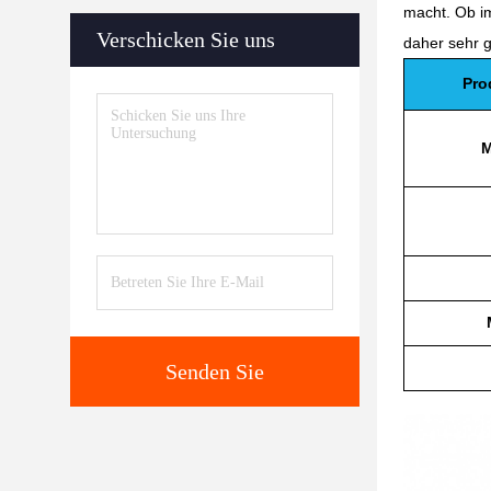
macht. Ob im
Verschicken Sie uns
daher sehr g
Pro
M
Senden Sie