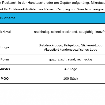
 Rucksack, in der Handtasche oder am Gepäck aufgehängt, Mikrofaser-
ut für Outdoor-Aktivitäten wie Reisen, Camping und Wandern geeignet
duktname
erkmal
nachhaltig, schnell trocknend, saugfähig, kratzfr
Siebdruck-Logo, Prägelogo, Stickerei-Logo
Logo
Akzeptiert kundenspezifisches Logo
Form
quadratisch, rund, rechteckig
Muster
3-7 Tage
MOQ
100 Stück