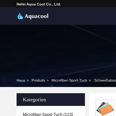
Hefei Aqua Cool Co., Ltd.
Haus
>
Produits
>
Microfiber-Sport-Tuch
>
Schweißabsor
Kategorien
Microfiber-Sport-Tuch
(123)