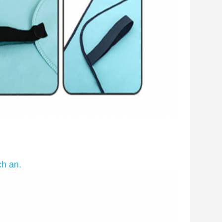
ch an.