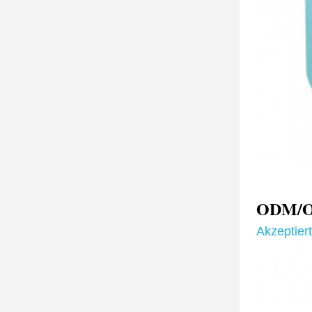
ODM/OE
Akzeptier