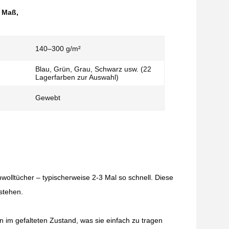
h Maß
,
140–300 g/m²
Blau, Grün, Grau, Schwarz usw. (22
Lagerfarben zur Auswahl)
Gewebt
olltücher – typischerweise 2-3 Mal so schnell. Diese
stehen.
ein im gefalteten Zustand, was sie einfach zu tragen